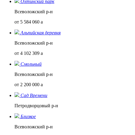
Охтинский парк
Всеволожский р-н
от 5 584 060
a
Альпийская деревня
Всеволожский р-н
от 4 102 309
a
Смольный
Всеволожский р-н
от 2 200 000
a
Сад Времени
Петродворцовый р-н
Близкое
Всеволожский р-н