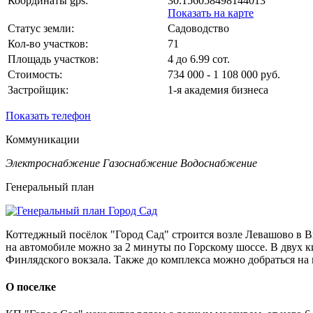
Координаты gps:
30.156058498144013
Показать на карте
Статус земли:
Садоводство
Кол-во участков:
71
Площадь участков:
4 до 6.99 сот.
Стоимость:
734 000 - 1 108 000 руб.
Застройщик:
1-я академия бизнеса
Показать телефон
Коммуникации
Электроснабжение
Газоснабжение
Водоснабжение
Генеральный план
Коттеджный посёлок "Город Сад" строится возле Левашово в Вы
на автомобиле можно за 2 минуты по Горскому шоссе. В двух к
Финлядского вокзала. Также до комплекса можно добраться на м
О поселке