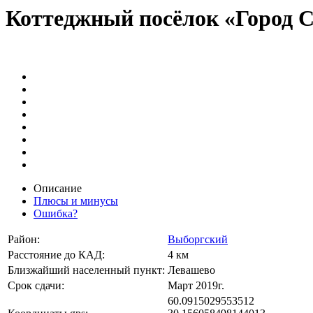
Коттеджный посёлок «Город 
Описание
Плюсы и минусы
Ошибка?
Район:
Выборгский
Расстояние до КАД:
4 км
Близжайший населенный пункт:
Левашево
Срок сдачи:
Март 2019г.
60.0915029553512