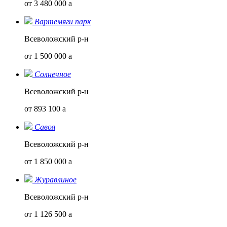
от 3 480 000
a
Вартемяги парк
Всеволожский р-н
от 1 500 000
a
Солнечное
Всеволожский р-н
от 893 100
a
Савоя
Всеволожский р-н
от 1 850 000
a
Журавлиное
Всеволожский р-н
от 1 126 500
a