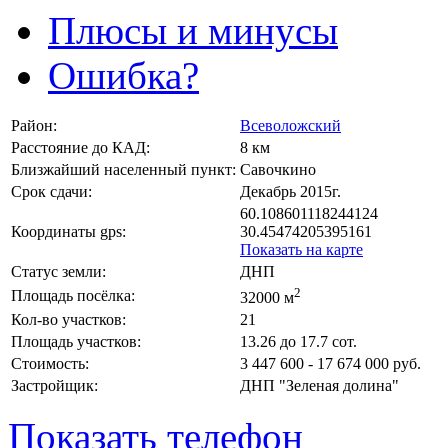
Плюсы и минусы
Ошибка?
Район:
Всеволожский
Расстояние до КАД:
8 км
Близжайший населенный пункт:
Савочкино
Срок сдачи:
Декабрь 2015г.
60.108601118244124
Координаты gps:
30.45474205395161
Показать на карте
Статус земли:
ДНП
2
Площадь посёлка:
32000 м
Кол-во участков:
21
Площадь участков:
13.26 до 17.7 сот.
Стоимость:
3 447 600 - 17 674 000 руб.
Застройщик:
ДНП "Зеленая долина"
Показать телефон