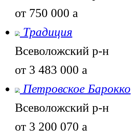
от 750 000
a
Традиция
Всеволожский р-н
от 3 483 000
a
Петровское Барокко
Всеволожский р-н
от 3 200 070
a