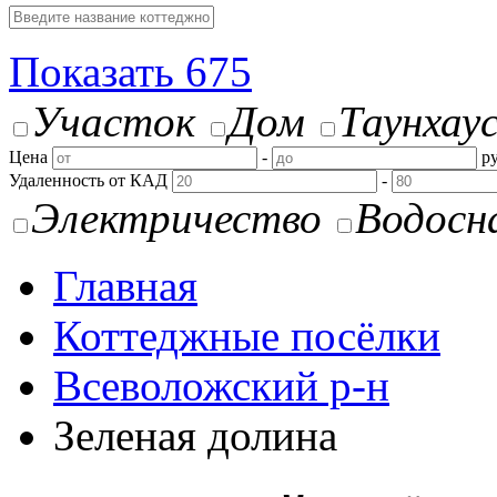
Показать
675
Участок
Дом
Таунхау
Цена
-
ру
Удаленность от КАД
-
Электричество
Водосн
Главная
Коттеджные посёлки
Всеволожский р-н
Зеленая долина