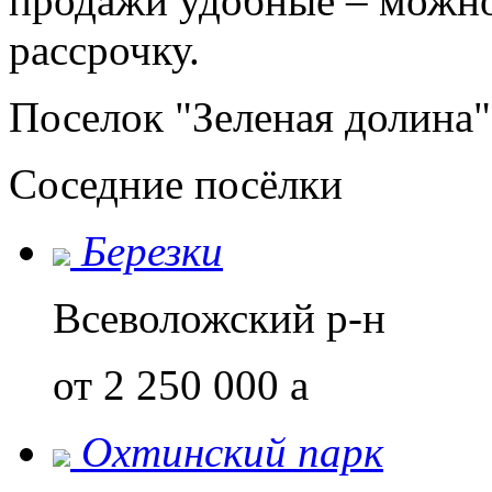
продажи удобные – можно
рассрочку.
Поселок "Зеленая долина"
Соседние посёлки
Березки
Всеволожский р-н
от 2 250 000
a
Охтинский парк