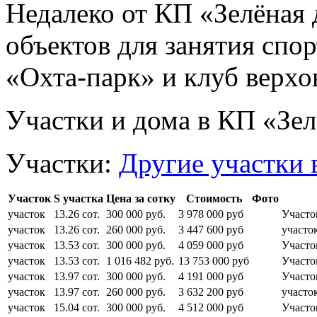
Недалеко от КП «Зелёная 
объектов для занятия спор
«Охта-парк» и клуб верхо
Участки и дома в КП «Зел
Участки:
Другие участки 
Участок
S участка
Цена за сотку
Стоимость
Фото
участок
13.26 сот.
300 000 руб.
3 978 000 руб
Участо
участок
13.26 сот.
260 000 руб.
3 447 600 руб
участо
участок
13.53 сот.
300 000 руб.
4 059 000 руб
Участо
участок
13.53 сот.
1 016 482 руб.
13 753 000 руб
Участо
участок
13.97 сот.
300 000 руб.
4 191 000 руб
Участо
участок
13.97 сот.
260 000 руб.
3 632 200 руб
участо
участок
15.04 сот.
300 000 руб.
4 512 000 руб
Участо