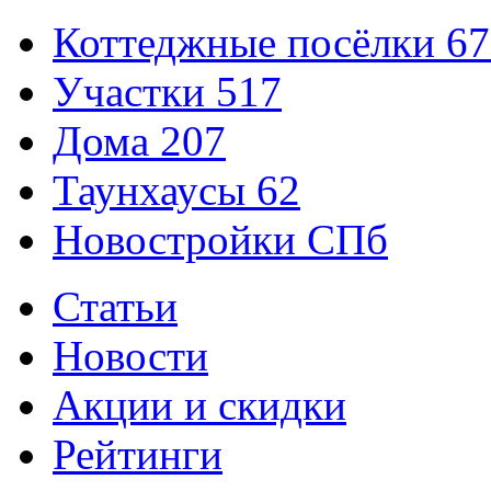
Коттеджные посёлки
67
Участки
517
Дома
207
Таунхаусы
62
Новостройки СПб
Статьи
Новости
Акции и скидки
Рейтинги