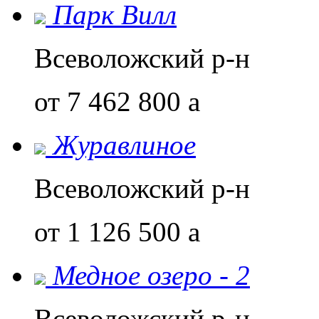
Парк Вилл
Всеволожский р-н
от 7 462 800
a
Журавлиное
Всеволожский р-н
от 1 126 500
a
Медное озеро - 2
Всеволожский р-н