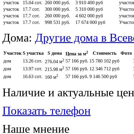
участок
15.04 сот.
260 000 руб.
3 910 400 руб
участо
участок
17.7 сот.
300 000 руб.
5 310 000 руб
Участо
участок
17.7 сот.
260 000 руб.
4 602 000 руб
участо
участок
17.7 сот.
998 531 руб.
17 674 000 руб
Участо
Дома:
Другие дома в Все
2
Участок
S участка
S дома
Стоимость
Фото
Цена за м
2
дом
13.26 сот.
57 166 руб.
15 780 102 руб
276.04 м
2
дом
13.97 сот.
57 166 руб.
12 346 712 руб
215.98 м
2
дом
16.63 сот.
57 166 руб.
9 146 500 руб
160 м
Наличие и актуальные це
Показать телефон
Наше мнение