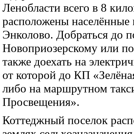
Ленобласти всего в 8 кил
расположены населённые 
Энколово. Добраться до 
Новоприозерскому или по
также доехать на электри
от которой до КП «Зелёна
либо на маршрутном такси
Просвещения».
Коттеджный поселок распо
землях сельхозназначения