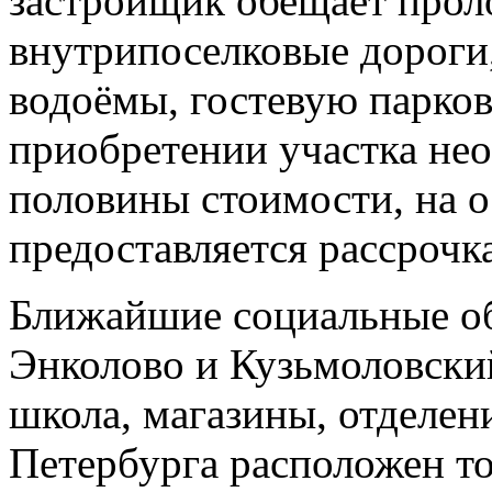
застройщик обещает прол
внутрипоселковые дороги
водоёмы, гостевую парков
приобретении участка нео
половины стоимости, на 
предоставляется рассрочк
Ближайшие социальные об
Энколово и Кузьмоловский
школа, магазины, отделен
Петербурга расположен т