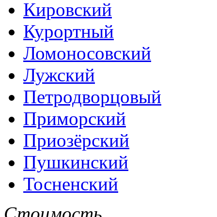
Кировский
Курортный
Ломоносовский
Лужский
Петродворцовый
Приморский
Приозёрский
Пушкинский
Тосненский
Стоимость