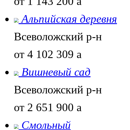
от 1 143 200
a
Альпийская деревня
Всеволожский р-н
от 4 102 309
a
Вишневый сад
Всеволожский р-н
от 2 651 900
a
Смольный