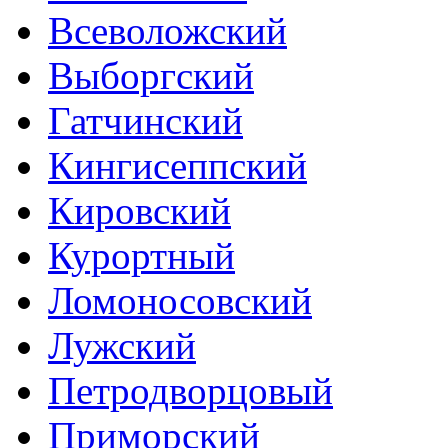
Всеволожский
Выборгский
Гатчинский
Кингисеппский
Кировский
Курортный
Ломоносовский
Лужский
Петродворцовый
Приморский