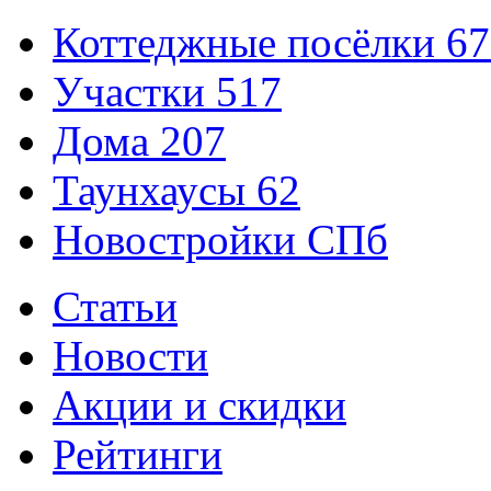
Коттеджные посёлки
67
Участки
517
Дома
207
Таунхаусы
62
Новостройки СПб
Статьи
Новости
Акции и скидки
Рейтинги