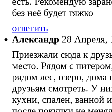
есть. Рекомендую заран
без неё будет тяжко
ответить
Александр
28 Апреля, 
Приезжали сюда к друзь
место. Рядом с питером
рядом лес, озеро, дома
друзьям смотреть. У ни
кухни, спален, ванной и
после покупки не меняли