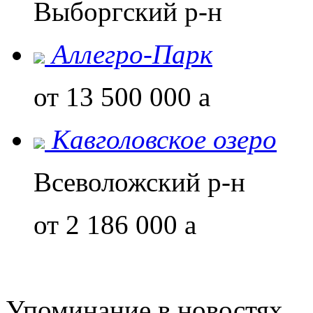
Выборгский р-н
Аллегро-Парк
от 13 500 000
a
Кавголовское озеро
Всеволожский р-н
от 2 186 000
a
Упоминание в новостях