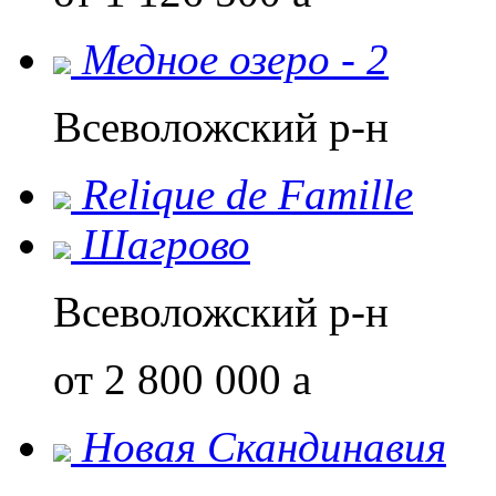
Медное озеро - 2
Всеволожский р-н
Relique de Famillе
Шагрово
Всеволожский р-н
от 2 800 000
a
Новая Скандинавия