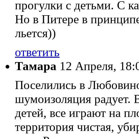
прогулки с детьми. С к
Но в Питере в принципе
льется))
ответить
Тамара
12 Апреля, 18:
Поселились в Любовино,
шумоизоляция радует. 
детей, все играют на п
территория чистая, уби