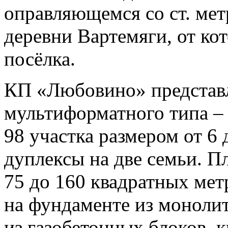
оправляющемся со ст. ме
деревни Вартемяги, от кот
посёлка.
КП «Любовино» представл
мультиформатного типа –
98 участка размером от 6 
дуплексы на две семьи. П
75 до 160 квадратных мет
на фундаменте из моноли
из газобетонных блоков, 