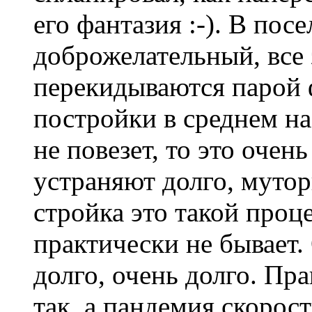
его фантазия :-). В по
доброжелательный, все 
перекидываются парой ф
постройки в среднем на 
не повезет, то это очен
устраняют долго, мутор
стройка это такой проце
практически не бывает.
долго, очень долго. Пра
так, а пандемия скорос