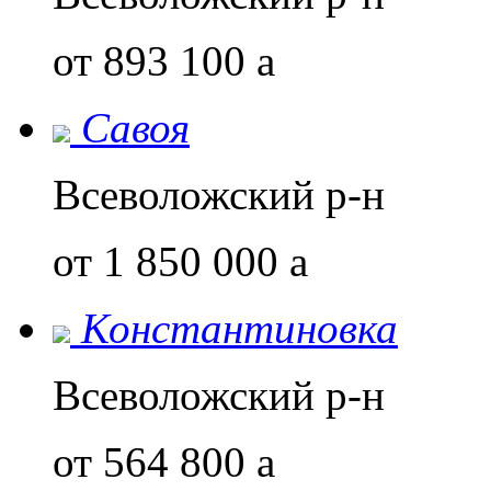
от 893 100
a
Савоя
Всеволожский р-н
от 1 850 000
a
Константиновка
Всеволожский р-н
от 564 800
a