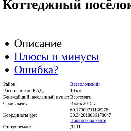
Коттеджный посёло
Описание
Плюсы и минусы
Ошибка?
Район:
Всеволожский
Расстояние до КАД:
10 км
Близжайший населенный пункт:
Вартемяги
Срок сдачи:
Июнь 2015г.
60.17900711136276
Координаты gps:
30.342818836178047
Показать на карте
Статус земли:
ДНП