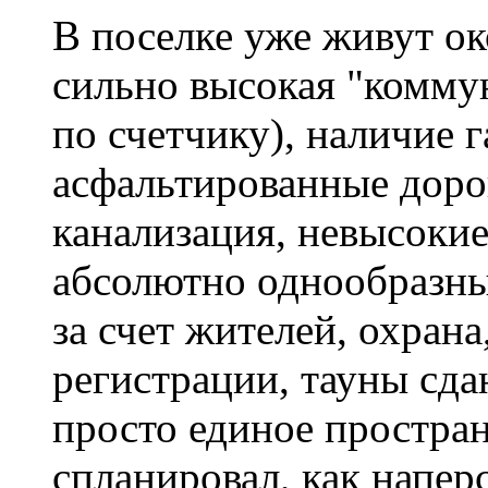
В поселке уже живут ок
сильно высокая "коммун
по счетчику), наличие г
асфальтированные доро
канализация, невысокие
абсолютно однообразные
за счет жителей, охран
регистрации, тауны сда
просто единое простран
спланировал, как напер