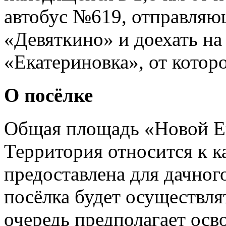
автобус №619, отправляющ
«Девяткино» и доехать на
«Екатериновка», от котор
О посёлке
Общая площадь «Новой Ек
Территория относится к к
предоставлена для дачног
посёлка будет осуществлят
очередь предполагает осв