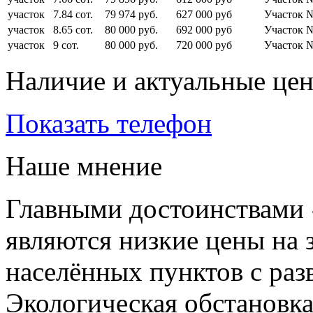
участок
7.84 сот.
79 974 руб.
627 000 руб
Участок 
участок
8.65 сот.
80 000 руб.
692 000 руб
Участок 
участок
9 сот.
80 000 руб.
720 000 руб
Участок 
Наличие и актуальные це
Показать телефон
Наше мнение
Главными достоинствами
являются низкие цены на 
населённых пунктов с раз
Экологическая обстановка