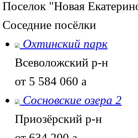
Поселок "Новая Екатерино
Соседние посёлки
Охтинский парк
Всеволожский р-н
от 5 584 060
a
Сосновские озера 2
Приозёрский р-н
от 634 200
a