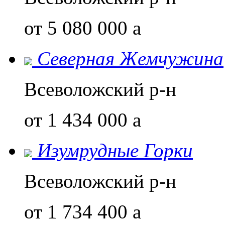
от 5 080 000
a
Северная Жемчужина
Всеволожский р-н
от 1 434 000
a
Изумрудные Горки
Всеволожский р-н
от 1 734 400
a