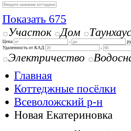
Показать
675
Участок
Дом
Таунхау
Цена
-
ру
Удаленность от КАД
-
Электричество
Водосн
Главная
Коттеджные посёлки
Всеволожский р-н
Новая Екатериновка