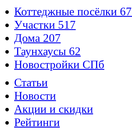
Коттеджные посёлки
67
Участки
517
Дома
207
Таунхаусы
62
Новостройки СПб
Статьи
Новости
Акции и скидки
Рейтинги