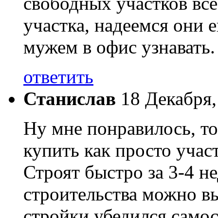
свободных участков вс
участка, надеемся они 
мужем в офис узнавать.
ответить
Станислав
18 Декабря,
Ну мне понравилось, т
купить как просто участ
Строят быстро за 3-4 н
строительства можно вы
стройки убедился самос