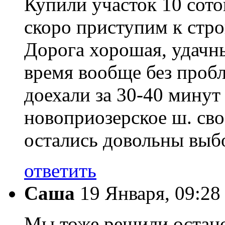
Купили участок 10 сото
скоро приступим к стро
Дорога хорошая, удачны
время вообще без проб
доехали за 30-40 минут
новоприозерское ш. св
остались довольны выб
ответить
Саша
19 Января, 09:28
Мы тоже решили останов