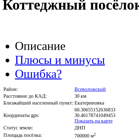
Коттеджный посёло
Описание
Плюсы и минусы
Ошибка?
Район:
Всеволожский
Расстояние до КАД:
30 км
Близжайший населенный пункт:
Екатериновка
60.30655152636833
Координаты gps:
30.46178741049453
Показать на карте
Статус земли:
ДНП
2
Площадь посёлка:
700000 м