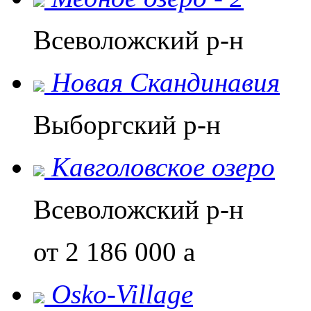
Всеволожский р-н
Новая Скандинавия
Выборгский р-н
Кавголовское озеро
Всеволожский р-н
от 2 186 000
a
Osko-Village