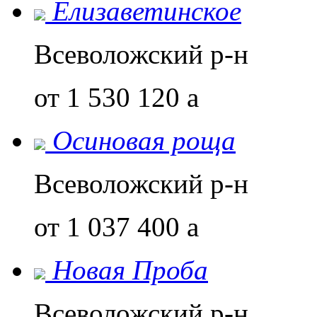
Елизаветинское
Всеволожский р-н
от 1 530 120
a
Осиновая роща
Всеволожский р-н
от 1 037 400
a
Новая Проба
Всеволожский р-н