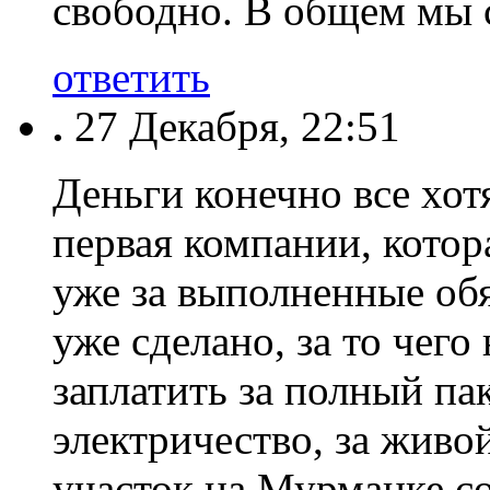
свободно. В общем мы 
ответить
.
27 Декабря, 22:51
Деньги конечно все хотя
первая компании, котор
уже за выполненные обяз
уже сделано, за то чего 
заплатить за полный пак
электричество, за живо
участок на Мурманке со