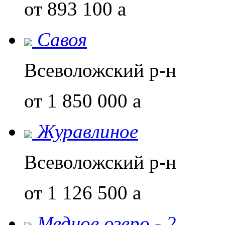
от 893 100
a
Савоя
Всеволожский р-н
от 1 850 000
a
Журавлиное
Всеволожский р-н
от 1 126 500
a
Медное озеро - 2