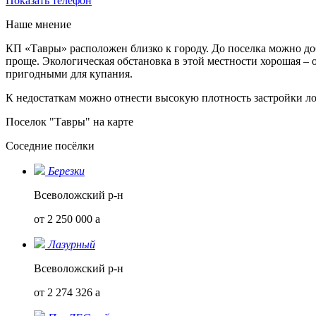
Показать телефон
Наше мнение
КП «Тавры» расположен близко к городу. До поселка можно до
проще. Экологическая обстановка в этой местности хорошая –
пригодными для купания.
К недостаткам можно отнести высокую плотность застройки л
Поселок "Тавры" на карте
Соседние посёлки
Березки
Всеволожский р-н
от 2 250 000
a
Лазурный
Всеволожский р-н
от 2 274 326
a