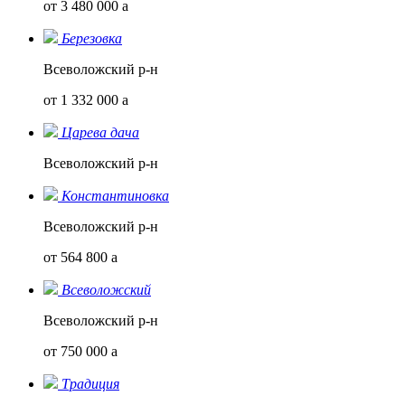
от 3 480 000
a
Березовка
Всеволожский р-н
от 1 332 000
a
Царева дача
Всеволожский р-н
Константиновка
Всеволожский р-н
от 564 800
a
Всеволожский
Всеволожский р-н
от 750 000
a
Традиция