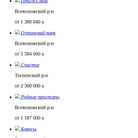
ПриЛЕСный
Всеволожский р-н
от 1 380 040
a
Охтинский парк
Всеволожский р-н
от 5 584 060
a
Счастье
Тосненский р-н
от 2 300 000
a
Родные просторы
Всеволожский р-н
от 1 187 000
a
Кокосы