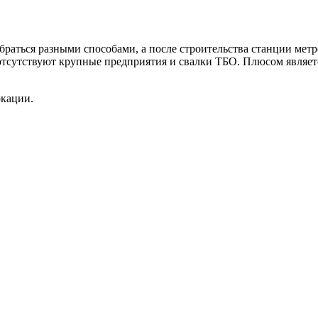
браться разными способами, а после строительства станции мет
 отсутствуют крупные предприятия и свалки ТБО. Плюсом являет
окации.