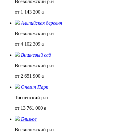
Всеволожский р-н
от 1 143 200
a
Альпийская деревня
Всеволожский р-н
от 4 102 309
a
Вишневый сад
Всеволожский р-н
от 2 651 900
a
Онегин Парк
Тосненский р-н
от 13 761 000
a
Близкое
Всеволожский р-н