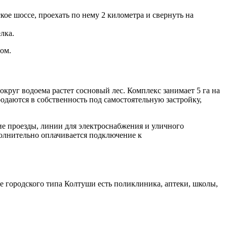
ое шоссе, проехать по нему 2 километра и свернуть на
лка.
ом.
круг водоема растет сосновый лес. Комплекс занимает 5 га на
родаются в собственность под самостоятельную застройку,
е проезды, линии для электроснабжения и уличного
полнительно оплачивается подключение к
е городского типа Колтуши есть поликлиника, аптеки, школы,