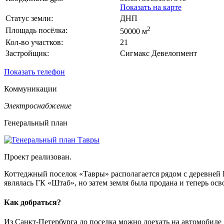
Показать на карте
Статус земли:
ДНП
2
Площадь посёлка:
50000 м
Кол-во участков:
21
Застройщик:
Сигмакс Девелопмент
Показать телефон
Коммуникации
Электроснабжение
Генеральный план
Проект реализован.
Коттеджный поселок «Тавры» располагается рядом с деревней 
являлась ГК «Штаб», но затем земля была продана и теперь о
Как добраться?
Из Санкт-Петербурга до поселка можно доехать на автомобиле