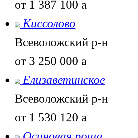
от 1 387 100
a
Киссолово
Всеволожский р-н
от 3 250 000
a
Елизаветинское
Всеволожский р-н
от 1 530 120
a
Осиновая роща