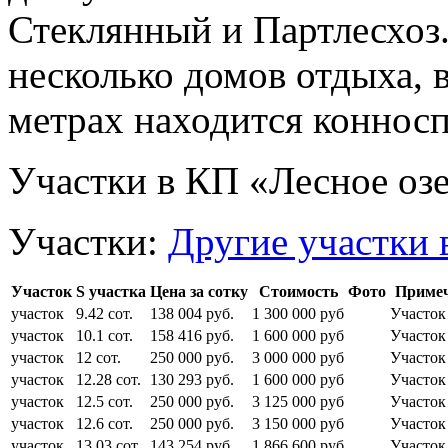
Стеклянный и Партлесхоз.
несколько домов отдыха, в
метрах находится коннос
Участки в КП «Лесное оз
Участки:
Другие участки 
Участок
S участка
Цена за сотку
Стоимость
Фото
Приме
участок
9.42 сот.
138 004 руб.
1 300 000 руб
Участок
участок
10.1 сот.
158 416 руб.
1 600 000 руб
Участок
участок
12 сот.
250 000 руб.
3 000 000 руб
Участок
участок
12.28 сот.
130 293 руб.
1 600 000 руб
Участок
участок
12.5 сот.
250 000 руб.
3 125 000 руб
Участок
участок
12.6 сот.
250 000 руб.
3 150 000 руб
Участо
участок
13.03 сот.
143 254 руб.
1 866 600 руб
Участок