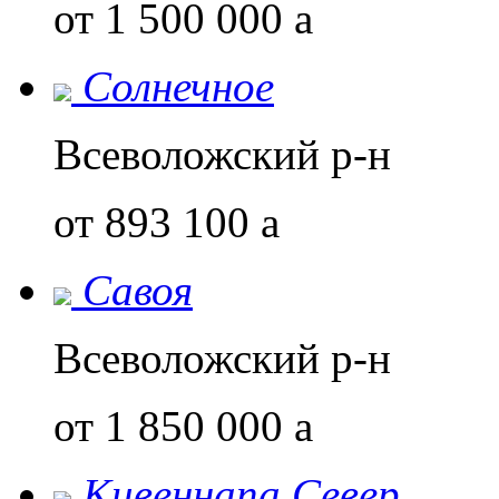
от 1 500 000
a
Солнечное
Всеволожский р-н
от 893 100
a
Савоя
Всеволожский р-н
от 1 850 000
a
Кивеннапа Север