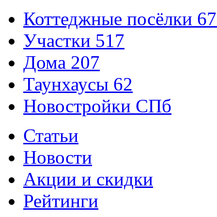
Коттеджные посёлки
67
Участки
517
Дома
207
Таунхаусы
62
Новостройки СПб
Статьи
Новости
Акции и скидки
Рейтинги