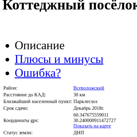
Коттеджный посёлок
Описание
Плюсы и минусы
Ошибка?
Район:
Всеволожский
Расстояние до КАД:
30 км
Близжайший населенный пункт:
Парклесхоз
Срок сдачи:
Декабрь 2018г.
60.347675559011
Координаты gps:
30.240000911472727
Показать на карте
Статус земли:
ДНП