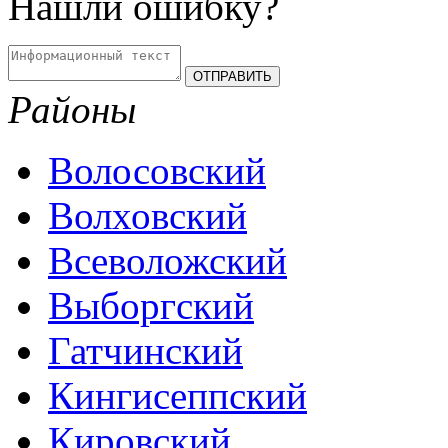
Нашли ошибку?
Районы
Волосовский
Волховский
Всеволожский
Выборгский
Гатчинский
Кингисеппский
Кировский