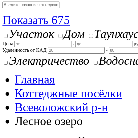
Показать
675
Участок
Дом
Таунхау
Цена
-
ру
Удаленность от КАД
-
Электричество
Водосн
Главная
Коттеджные посёлки
Всеволожский р-н
Лесное озеро