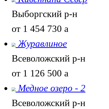
Выборгский р-н
от 1 454 730
a
Журавлиное
Всеволожский р-н
от 1 126 500
a
Медное озеро - 2
Всеволожский р-н