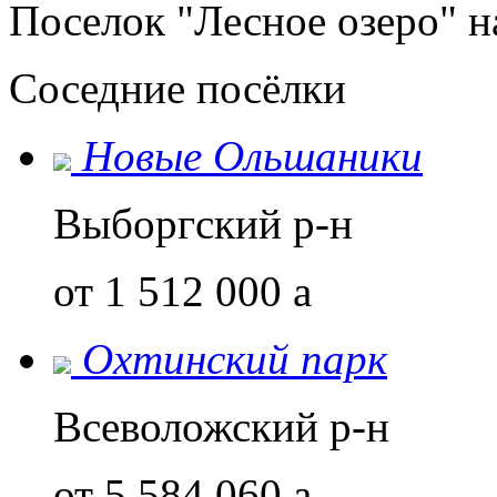
Поселок "Лесное озеро" н
Соседние посёлки
Новые Ольшаники
Выборгский р-н
от 1 512 000
a
Охтинский парк
Всеволожский р-н
от 5 584 060
a