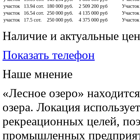
участок
13.94 сот.
180 000 руб.
2 509 200 руб
Участо
участок
16.54 сот.
250 000 руб.
4 135 000 руб
Участок
участок
17.5 сот.
250 000 руб.
4 375 000 руб
Участок
Наличие и актуальные це
Показать телефон
Наше мнение
«Лесное озеро» находится
озера. Локация используе
рекреационных целей, поэ
промышленных предприяти