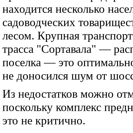
находится несколько насе
садоводческих товарищест
лесом. Крупная транспорт
трасса "Сортавала" — расп
поселка — это оптимально
не доносился шум от шосс
Из недостатков можно отме
поскольку комплекс предн
это не критично.