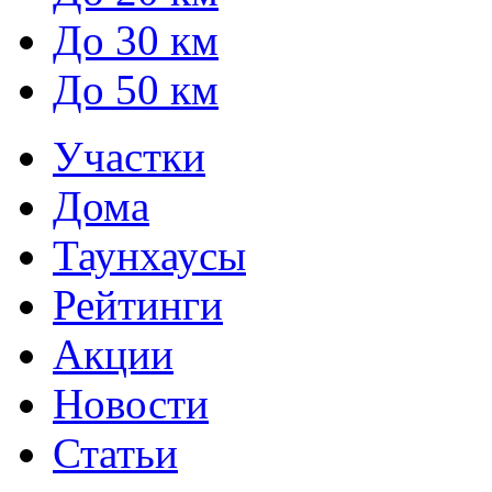
До 30 км
До 50 км
Участки
Дома
Таунхаусы
Рейтинги
Акции
Новости
Статьи